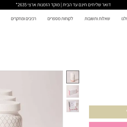
דואר שליחים חינם עד הבית | מוקד הזמנות ארצי 2635*
לנו
שאלות ותשובות
לקוחות מספרים
רכיבים ומחקרים
ר
ע