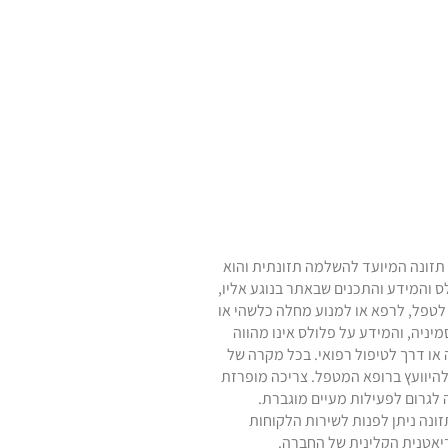
תזונה המיועד להשלמה תזונתית והוא
לס והמידע והתכנים שבאתר בנוגע אליו,
 לטפל, לרפא או למנוע מחלה כלשהי או
ניה, והמידע על פלולס אינו מהווה
או דרך לטיפול רפואי. בכל מקרה של
להיוועץ ברופא המטפל. צריכה מופרזת
לגרום לפעילות מעיים מוגברת.
ונה ניתן לפנות לשירות הלקוחות
יאטנית הקלינית של החברה.