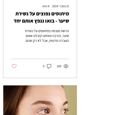
21 בפבר׳ 2024
∙
6
min
מיתוסים נפוצים על נשירת
שיער - בואו ננפץ אותם יחד
הרשת מוצפת במיתוסים על נשירת
שיער, והרבה מאיתנו קיבלנו אותם
כעובדה מדעית, אבל לא רק שהם
לא בהכרח נכונים, יכול להיות
שהם גם מזיקים לשיער שלכם
0
209