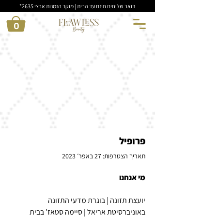
דואר שליחים חינם עד הבית | מוקד הזמנות ארצי 2635*
0
פרופיל
תאריך הצטרפות: 27 באפר׳ 2023
מי אנחנו
יועצת תזונה | בוגרת מדעי התזונה 
באוניברסיטת אריאל | סיימה סטאז' בבית 