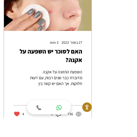
27 באפר׳ 2023
∙
3
min
האם לסוכר יש השפעה על
אקנה?
השפעת התזונה על אקנה
מדוברת כבר שנים רבות, עם דעות
חלוקות. אך האם יש קשר בין
פחמימות לאקנה?
4
0
736