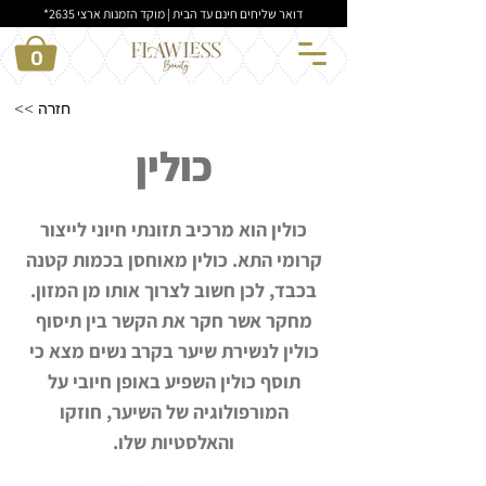
דואר שליחים חינם עד הבית | מוקד הזמנות ארצי 2635*
0
<< חזרה
כולין
כולין הוא מרכיב תזונתי חיוני לייצור
קרומי התא. כולין מאוחסן בכמות קטנה
בכבד, לכן חשוב לצרוך אותו מן המזון.
מחקר אשר חקר את הקשר בין תיסוף
כולין לנשירת שיער בקרב נשים מצא כי
תוסף כולין השפיע באופן חיובי על
המורפולוגיה של השיער, חוזקו
והאלסטיות שלו.