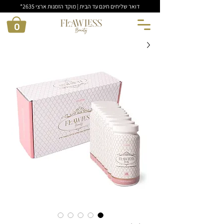
דואר שליחים חינם עד הבית | מוקד הזמנות ארצי 2635*
0