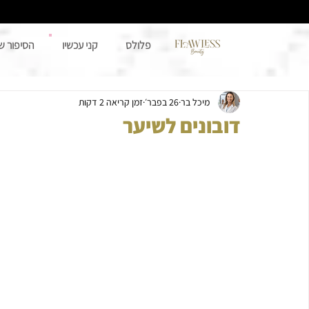
פלולס
קני עכשיו
הסיפור ש
מיכל בר
26 בפבר׳
זמן קריאה 2 דקות
דובונים לשיער