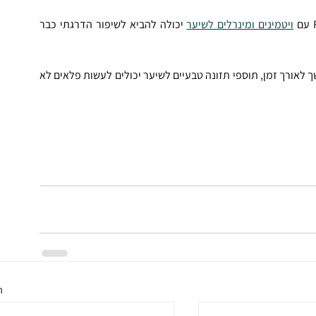
ויטמינים ומינרלים לשיער
 יכולה להביא לשיפור הדרגתי כבר 
שם המשחק פה הוא סבלנות והתמדה: בשימוש קבוע ומתמשך לאורך זמן, תוספי תזונה טבעיים לשיער יכולים לעשות פלאים לא 
ה