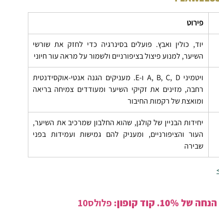
פירוט
יוד, כולין ואבץ. פועלים בסינרגיה כדי לחזק את שורשי 
השיער, למנוע פיצול בציפורניים ולשמור על מראה עור חיוני
ויטמיני A, B, C, D ו-E. מעניקים הגנה אנטי-אוקסידנטית 
רחבה, מזינים את זקיקי השיער ומעודדים צמיחה בריאה 
ומואצת של רקמות החיבור
יחידות הבניין של קולגן, שהוא החלבון שמרכיב את השיער, 
העור והציפורניים, ומעניק להם גמישות ועמידות בפני 
שבירה