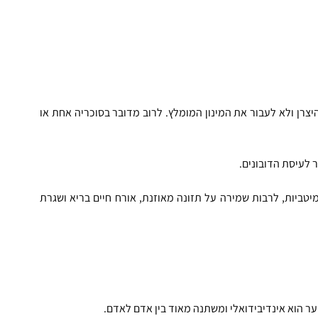
כאשר משתמשים בדובונים לשיער, יש לעקוב אחר הוראות היצרן ולא לעבור את המינון המומלץ. לרוב מדובר בסוכריה אחת או 
 לעיסת הדובונים.
 מומלץ לבצע פעולות משלימות לקבלות תוצאות מיטביות, לרבות שמירה על תזונה מאוזנת, אורח חיים בריא ושגרת 
ער הוא אינדיבידואלי ומשתנה מאוד בין אדם לאדם.