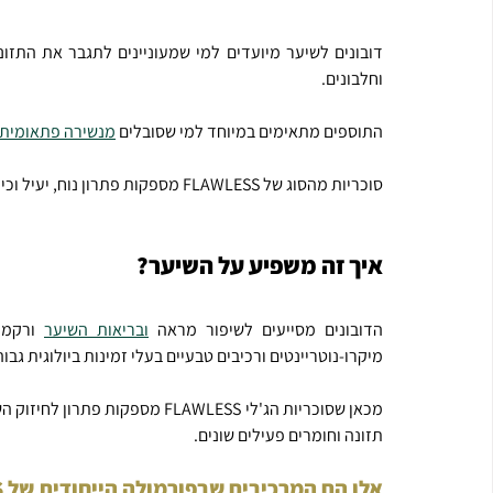
וחלבונים.
התוספים מתאימים במיוחד למי שסובלים 
מנשירה פתאומית
סוכריות מהסוג של FLAWLESS מספקות פתרון נוח, יעיל וכיפי גם למי שלא מסתדרים עם בליעת כדורים.
איך זה משפיע על השיער?
הדובונים מסייעים לשיפור מראה 
ובריאות השיער
מיקרו-נוטריינטים ורכיבים טבעיים בעלי זמינות ביולוגית גבוה
תזונה וחומרים פעילים שונים.
אלו הם המרכיבים שבפורמולה הייחודית של FLAWLESS