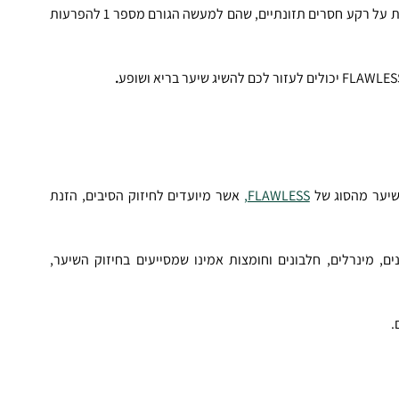
התוספים יכולים לסייע במיוחד במצבים של נשירה והתקרחות על רקע חסרים תזונתיים, שהם למעשה הגורם מספר 1 להפרעות 
.
שיער מהסוג של 
FLAWLESS,
 אשר מיועדים לחיזוק הסיבים, הזנת 
תוספי תזונה טבעיים לשיער מכילים קומפלקס של ויטמינים, מינרלים, חלבונים וחומצות אמינו שמסייעים בחיזוק השיער, 
.