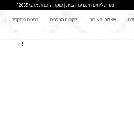
דואר שליחים חינם עד הבית | מוקד הזמנות ארצי 2635*
לנו
שאלות ותשובות
לקוחות מספרים
רכיבים ומחקרים