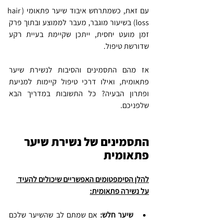
עם זאת, כשמתרחש 
איבוד שיער פתאומי
 (
hair 
loss
) בשיעור מוגבר, מעבר לממוצע ובתוך פרק 
זמן מועט יחסית, ייתכן שקיימת בעיית רקע 
שדורשת טיפול.
אז מהם התסמינים והסיבות לנשירת שיער 
פתאומית, ואילו דרכי טיפול קיימות למניעת 
ופתרון הבעיה? כל התשובות במדריך הבא 
שלפניכם.
התסמינים של נשירת שיער 
פתאומית
להלן הסימפטומים האפשריים שיכולים להעיד 
על נשירה פתאומית:
שיער חלש:
 אם שמתם לב שהשיער שלכם 