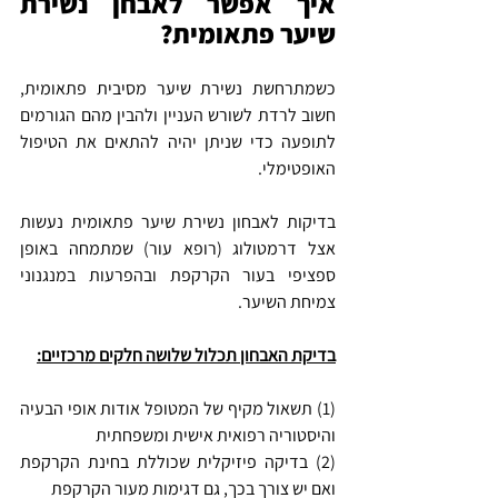
איך אפשר לאבחן נשירת 
שיער פתאומית?
כשמתרחשת נשירת שיער מסיבית פתאומית, 
חשוב לרדת לשורש העניין ולהבין מהם הגורמים 
לתופעה כדי שניתן יהיה להתאים את הטיפול 
האופטימלי.
בדיקות לאבחון נשירת שיער פתאומית נעשות 
אצל דרמטולוג (רופא עור) שמתמחה באופן 
ספציפי בעור הקרקפת ובהפרעות במנגנוני 
צמיחת השיער.
בדיקת האבחון תכלול שלושה חלקים מרכזיים:
(1) תשאול מקיף של המטופל אודות אופי הבעיה 
והיסטוריה רפואית אישית ומשפחתית
(2) בדיקה פיזיקלית שכוללת בחינת הקרקפת 
ואם יש צורך בכך, גם דגימות מעור הקרקפת