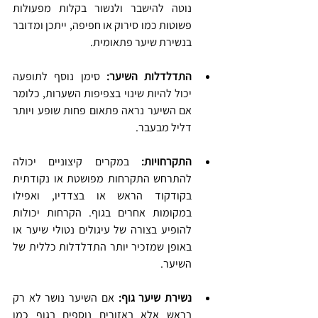
נוטה להישבר ולנשור בקלות מפעולות 
פשוטות כמו סירוק או חפיפה, ייתכן ומדובר 
בנשירת שיער פתאומית.
התדלדלות השיער: 
סימן נוסף לתופעה 
יכול להיות שינוי בצפיפות השערות, כלומר 
אם השיער נראה פתאום פחות שופע ויותר 
דליל מבעבר.
התקרחויות:
 במקרים קיצוניים יכולה 
להתרחש התקרחות מפושטת או נקודתית 
בקודקוד הראש או בצדדיו, ואפילו 
במקומות אחרים בגוף. הקרחות יכולות 
להופיע בצורה של עיגולים נטולי שיער או 
באופן שמזכיר יותר התדלדלות כללית של 
השיער.
נשירת שיער גוף:
 אם השיער נושר לא רק 
בראש אלא באזורים נוספים בגוף כמו 