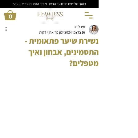
דואר שליחים חינם עד הבית | מוקד הזמנות ארצי 2635*
0
מיכל בר
16 בדצמ׳ 2024
זמן קריאה 4 דקות
נשירת שיער פתאומית -
התסמינים, אבחון ואיך
מטפלים?