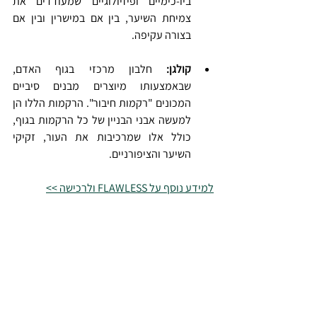
ביו-כימיים ופיזיולוגיים שמעודדים את 
צמיחת השיער, בין אם במישרין ובין אם 
בצורה עקיפה.
קולגן:
 חלבון מרכזי בגוף האדם, 
שבאמצעותו מיוצרים מבנים סיביים 
המכונים "רקמות חיבור". הרקמות הללו הן 
למעשה אבני הבניין של כל הרקמות בגוף, 
כולל אלו שמרכיבות את העור, זקיקי 
השיער והציפורניים.
למידע נוסף על FLAWLESS ולרכישה >>