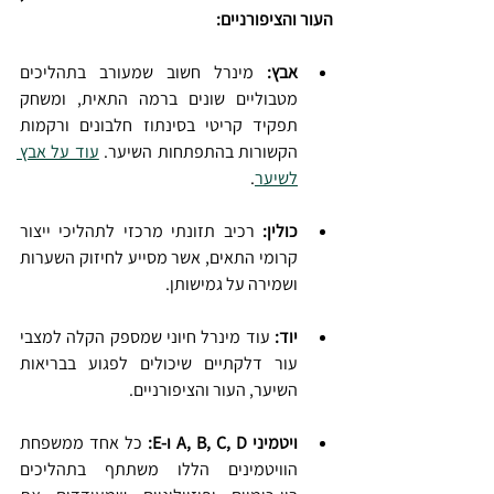
העור והציפורניים:
אבץ:
 מינרל חשוב שמעורב בתהליכים 
מטבוליים שונים ברמה התאית, ומשחק 
תפקיד קריטי בסינתוז חלבונים ורקמות 
הקשורות בהתפתחות השיער. 
עוד על אבץ 
לשיער
.
כולין: 
רכיב תזונתי מרכזי לתהליכי ייצור 
קרומי התאים, אשר מסייע לחיזוק השערות 
ושמירה על גמישותן.
יוד:
 עוד מינרל חיוני שמספק הקלה למצבי 
עור דלקתיים שיכולים לפגוע בבריאות 
השיער, העור והציפורניים.
ויטמיני A, B, C, D ו-E:
 כל אחד ממשפחת 
הוויטמינים הללו משתתף בתהליכים 