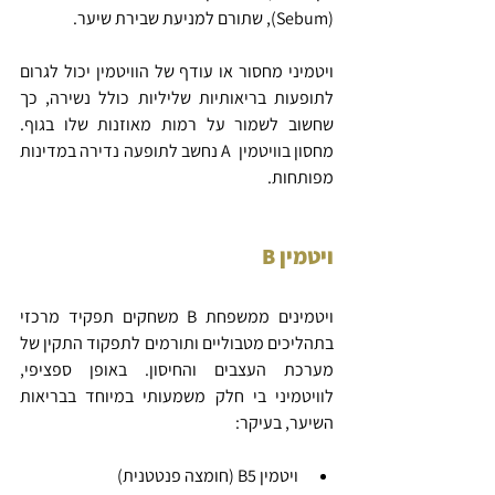
(Sebum), שתורם למניעת שבירת שיער.
ויטמיני מחסור או עודף של הוויטמין יכול לגרום 
לתופעות בריאותיות שליליות כולל נשירה, כך 
שחשוב לשמור על רמות מאוזנות שלו בגוף. 
מחסון בוויטמין  A נחשב לתופעה נדירה במדינות 
מפותחות.
ויטמין B
ויטמינים ממשפחת B משחקים תפקיד מרכזי 
בתהליכים מטבוליים ותורמים לתפקוד התקין של 
מערכת העצבים והחיסון. באופן ספציפי, 
לוויטמיני בי חלק משמעותי במיוחד בבריאות 
השיער, בעיקר:
ויטמין B5 (חומצה פנטטנית)