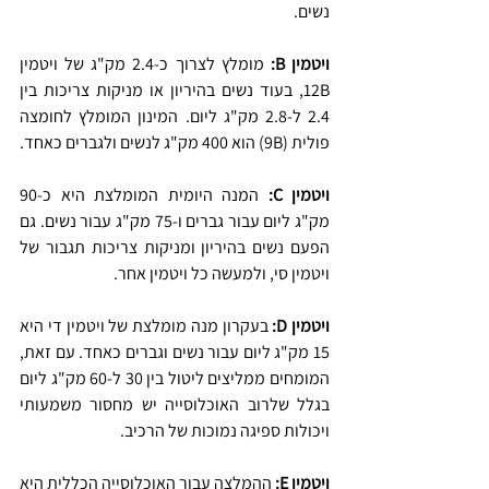
נשים.
ויטמין B:
 מומלץ לצרוך כ-2.4 מק"ג של ויטמין 
12B, בעוד נשים בהיריון או מניקות צריכות בין 
2.4 ל-2.8 מק"ג ליום. המינון המומלץ לחומצה 
פולית (9B) הוא 400 מק"ג לנשים ולגברים כאחד.
ויטמין C:
 המנה היומית המומלצת היא כ-90 
מק"ג ליום עבור גברים ו-75 מק"ג עבור נשים. גם 
הפעם נשים בהיריון ומניקות צריכות תגבור של 
ויטמין סי, ולמעשה כל ויטמין אחר.
ויטמין D: 
בעקרון מנה מומלצת של ויטמין די היא 
15 מק"ג ליום עבור נשים וגברים כאחד. עם זאת, 
המומחים ממליצים ליטול בין 30 ל-60 מק"ג ליום 
בגלל שלרוב האוכלוסייה יש מחסור משמעותי 
ויכולות ספיגה נמוכות של הרכיב.
ויטמין E: 
ההמלצה עבור האוכלוסייה הכללית היא 