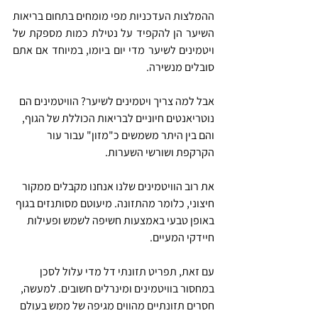
ההמלצות העדכניות מפי מומחים בתחום בריאות 
השיער הן להקפיד על נטילת כמות מספקת של 
ויטמינים לשיער מדי יום ביומו, במיוחד אם אתם 
סובלים מנשירה.
אבל למה צריך ויטמינים לשיער? הוויטמינים הם 
נוטריאנטים חיוניים לבריאות הכוללת של הגוף, 
והם בין היתר משמשים כ"מזון" עבור עור 
הקרקפת ושורשי השערות.
את רוב הוויטמינים שלנו אנחנו מקבלים ממקור 
חיצוני, כלומר מהתזונה. מיעוטם מסותנזים בגוף 
באופן טבעי באמצעות חשיפה לשמש ופעילות 
חיידקי המעיים.
עם זאת, תפריט תזונתי דל מדי עלול לסכן 
במחסור בוויטמינים ומינרלים חשובים. למעשה, 
חסרים תזונתיים מהווים מגיפה של ממש בעולם 