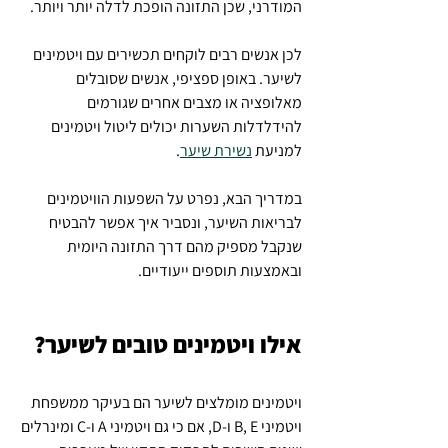
המודרני, שכן התזונה הופכת לדלה יותר ויותר.
לכן אנשים רבים לוקחים תכשירים עם ויטמינים 
לשיער. באופן ספציפי, אנשים שסובלים 
מאלופציה או מצבים אחרים שגורמים 
להידלדלות השערות יכולים ליטול ויטמינים 
למניעת 
נשירת שיער
.
במדריך הבא, נפרט על השפעות הוויטמינים 
לבריאות השיער, ונסביר איך אפשר להבטיח 
שנקבל מספיק מהם דרך התזונה היומית 
ובאמצעות תוספים ייעודיים.
אילו ויטמינים טובים לשיער?
ויטמינים מומלצים לשיער הם בעיקר ממשפחת 
ויטמיני B, E ו-D, אם כי גם ויטמיני A ו-C ומינרלים 