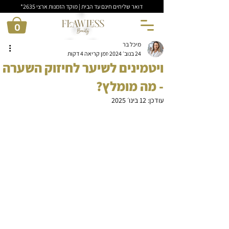
דואר שליחים חינם עד הבית | מוקד הזמנות ארצי 2635*
0
מיכל בר
24 בנוב׳ 2024
זמן קריאה 4 דקות
ויטמינים לשיער לחיזוק השערה
- מה מומלץ?
עודכן:
12 בינו׳ 2025