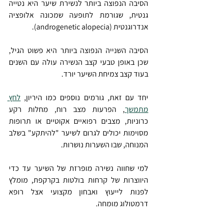
הסיבה הנפוצה ביותר לנשירת שיער היא נטייה 
גנטית, שגורמת לתופעה שמכונה אלופציה 
אנדרוגנטית (androgenetic alopecia). 
הסיבה השנייה הנפוצה ביותר היא פשוט הגיל, 
שכן באופן טבעי קצב הנשירה עולה עם השנים 
בעוד קצב צמיחת השיער יורד.
יחד עם זאת, גורמים נוספים כמו היריון, 
לחץ 
מתמשך
, הפרעות מצב רוח, מחלות רקע 
כרוניות, מצבים רפואיים אקוטיים או תרופות 
מסוימות יכולים לגרום לשיער "להיתקע" בשלב 
המנוחה, שבו השערות נושרות.
למי שחווה נשירה מופרזת של השיער עד כדי 
היווצרות של קרחות בולטות בקרקפת, מומלץ 
לפנות לייעוץ ואבחון מקצועי אצל רופא 
דרמטולוג מומחה.