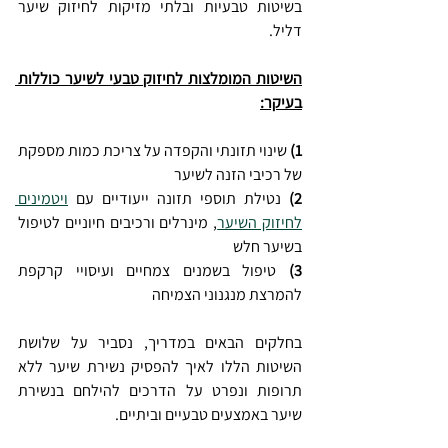
בשיטות טבעיות ובלתי מזיקות לחיזוק שיער 
דליל.
השיטות המומלצות לחיזוק טבעי לשיער כוללות 
בעיקר:
1) 
שינוי תזונתי והקפדה על צריכת כמות מספקת 
של רכיבי הזנה לשיער
2) 
נטילת תוספי תזונה ייעודיים עם 
ויטמינים 
לחיזוק השיער
, מינרלים ורכיבים חיוניים לטיפול 
בשיער חלש
3) 
טיפול בשמנים צמחיים ועיסויי קרקפת 
להמרצת מנגנוני הצמיחה
בחלקים הבאים במדריך, נסביר על שלושת 
השיטות הללו לאיך להפסיק נשירת שיער ללא 
תרופות ונפרט על הדרכים להילחם בנשירת 
שיער באמצעים טבעיים וביתיים.