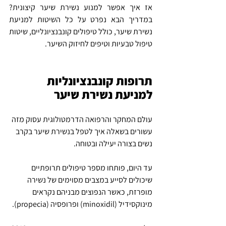
אז איך אפשר למנוע נשירת שיער קיצונית? 
במדריך הבא נפרט על כל השיטות למניעת 
נשירת שיער, כולל טיפולים קונבנציונליים, שיטות 
טיפול טבעיות וטיפים לחיזוק השיער.
תרופות קונבנציונליות 
למניעת נשירת שיער
עולם המחקר והרפואה הדרמטולוגית עסוק מזה 
עשורים בשאלה איך לטפל בנשירת שיער בקרב 
נשים בצורה יעילה ובטוחה.
עד היום, פותחו מספר טיפולים תרופתיים 
שיכולים לסייע במצבים מסוימים של נשירה 
מופרזת, כאשר הנפוצים מבניהם נקראים 
מינוקסידיל (minoxidil) ופרופסיה (propecia).