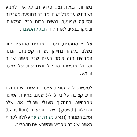
בשורות הבאות נציג מידע רב על איך למנוע 
נשירת שיער אצל נשים. מדובר בתופעה מטרידה 
ומציקה שפוגעת בנשים רבות בכל הגילאים, 
ובעיקר בנשים לאחר לידה 
ובגיל המעבר
.
על פי מחקרים, בערך כמחצית מהנשים יחוו 
בשלב כלשהו בחייהן נשירה קיצונית. הנתון 
המדהים הזה אומר בעצם שכל אישה שנייה 
תסבול מתישהו מדילול והיחלשות של שיער 
הראש.
למעשה, לכל קווצת שיער בראשנו יש תוחלת 
חיים קצובה של בין 3 ל-5 שנים. צמיחת השיער 
מתרחשת בתהליך מעגלי שכולל את שלב 
הגדילה (growth), שלב המעבר (transition) 
ושלב המנוחה (rest). 
נשירת שיער
 עלולה לקרות 
כאשר יש גורם מפריע שמשבש את התהליך.