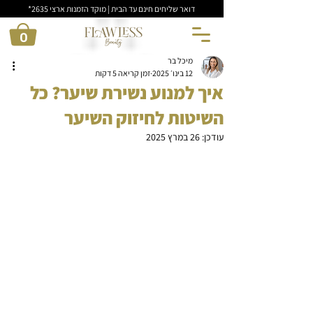
דואר שליחים חינם עד הבית | מוקד הזמנות ארצי 2635*
0
מיכל בר
12 בינו׳ 2025
זמן קריאה 5 דקות
איך למנוע נשירת שיער? כל
השיטות לחיזוק השיער
עודכן:
26 במרץ 2025