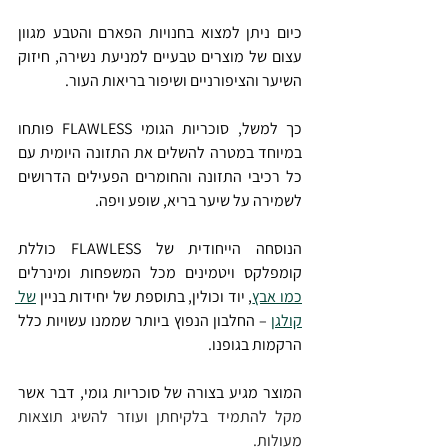
כיום ניתן למצוא בחנויות הפארם והטבע מגוון 
עצום של מוצרים טבעיים למניעת נשירה, חיזוק 
השיער והציפורניים ושיפור בריאות העור.
כך למשל, סוכריות הגומי FLAWLESS פותחו 
במיוחד במטרה להשלים את התזונה היומית עם 
כל רכיבי התזונה והחומרים הפעילים הדרושים 
לשמירה על שיער בריא, שופע ויפה.
הנוסחה הייחודית של FLAWLESS כוללת 
קומפלקס ויטמינים מכל המשפחות ומינרלים 
כמו אבץ
, יוד וכולין, בתוספת של יחידות בניין 
של 
קולגן
 – החלבון הנפוץ ביותר שממנו עשויות כלל 
הרקמות בגופנו.
המוצר מגיע בצורה של סוכריות גומי, דבר אשר 
מקל להתמיד בלקיחתן ועוזר להשיג תוצאות 
מעולות.