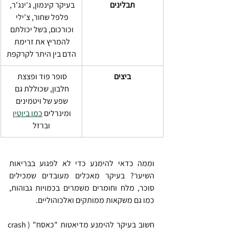
תבלינים
בעיקר קינמון, ג'ינג'ר, 
פלפל שחור, צ'ילי 
וכורכום, בשל יכולתם 
להמריץ את זרימת 
הדם בין היתר לקרקפת
ביצים
סופר פוד ופצצת 
חלבון, שכוללת גם 
שפע של ויטמינים 
ומינרלים 
כמו ביוטין
וברזל
וממה כדאי להימנע כדי לא לפגוע בבריאות 
השיער? בעיקר מאכלים מעובדים שמכילים 
סוכר, מלח וחומרים משמרים בכמויות גבוהות, 
כמו גם משקאות ממותקים ואלכוהוליים.
חשוב בעיקר להימנע מדיאטות "כאסח" (crash 