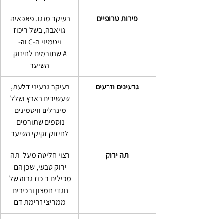
פירות טרופיים
בעיקר מנגו, פאפאיה 
וגויאבה, בשל ריכוז 
ויטמיני ה-C וה-
A שתורמים לחיזוק 
השיער
גרעינים וזרעים
בעיקר גרעיני דלעת, 
שעשירים באבץ ושלל 
מינרלים וויטמינים 
נוספים שתורמים 
לחיזוק זקיקי השיער
תה ירוק
רצוי חליטה מעלי תה 
ירוק טבעי, שכן הם 
מכילים ריכוז גבוה של 
נוגדי חמצון ורכיבים 
ממריצי זרימת דם