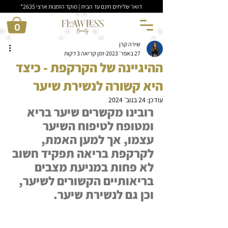
דואר שליחים חינם עד הבית | מוקד הזמנות ארצי 2635*
0
שירה קרן
27 באפר׳ 2023
זמן קריאה 3 דקות
ההיגיינה של הקרקפת - כיצד
היא קשורה לנשירת שיער
עודכן:
24 בנוב׳ 2024
רובינו מקשרים שיער בריא 
ומטופח לטיפוח השיער 
עצמו, אך למען האמת, 
לקרקפת בריאה תפקיד חשוב 
לא פחות במניעת מצבים 
בריאותיים הקשורים לשיער, 
וכן גם לנשירת שיער.