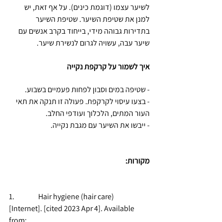
לשיער עצמו (דוגמת כינים). על אף זאת, יש 
למנן את שטיפת השיער. שטיפת השיער 
בתדירות גבוהה מידי, בייחוד בקרב אנשים עם 
שיער עבה, עשויה לגרום לנשירת שיער.
איך לשמור על קרקפת נקייה 
- שטיפה במים וסבון לפחות פעמיים בשבוע.
- בצעו עיסוי לקרקפת. פעולה זו תנקה את תאי 
העור המתים, הלכלוך ועודפי החלב.
- ייבשו את השיער עם מגבת נקייה.
מקורות:
1.                Hair hygiene (hair care) 
[Internet]. [cited 2023 Apr 4]. Available 
from: 