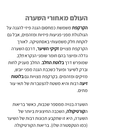
העולם מאחורי השערה
הקרקפת
 משמשת כמחסום הגנה פיזי להגנה על 
הגולגולת מפני פגיעות פיזיות ומזהמים, אבל גם 
לוקחת חלק משמעותי באסתטיקה. לאורך 
הקרקפת מצויים 
זקיקי השיער
, דרכם השערה 
גדלה ומיוצר בהם חומר שומני הנקרא 
חֵלֶב
שמופרש דרך 
בלוטת החלב
. החלב מעניק לחות 
וברק לשיער ופועל כשכבת הגנה מפני יובש, 
מזיקים ומזהמים. בקרקפת מצויות גם 
בלוטות 
זיעה
 רבות והיא משטח להצטברות של תאי עור 
מתים.
השערה בנויה ממספר שכבות, כאשר בריאות 
ה
קורטיקולה
, השכבה החיצונית ביותר של 
השערה, היא זו שתקבע תכונות רבות של השיער 
(כמו הטקסטורה שלו). בריאות הקורטיקולה 