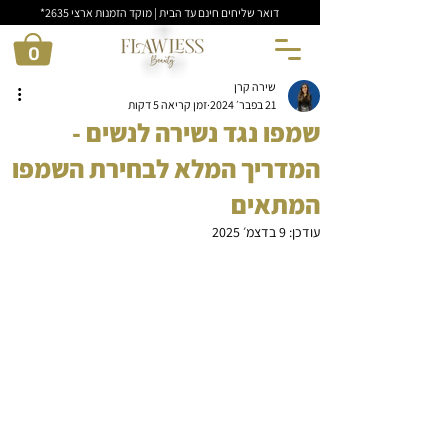
דואר שליחים חינם עד הבית | מוקד הזמנות ארצי 2635*
0
שירה קרן
21 בפבר׳ 2024
זמן קריאה 5 דקות
שמפו נגד נשירה לנשים -
המדריך המלא לבחירת השמפו
המתאים
עודכן:
9 בדצמ׳ 2025