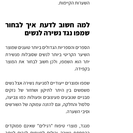
השערות הקיימות.
למה חשוב לדעת איך לבחור 
שמפו נגד נשירה לנשים
הספרים והספריות הגדולים ביותר טוענים שמוצר 
השיער הקריטי ביותר לנשים שסובלות מנשירת 
יתר הוא השמפו, ולכן חשוב לבחור את המוצר 
בקפידה.
שמפו ומוצרים ייעודיים למניעת נשירה אצל נשים 
משמשים בין היתר לתיקון ושחזור של נזקים 
מבניים שנובעים מעיצובים ופעולות כמו צביעה, 
סלסול והחלקה, וגם להזנה עמוקה של השורשים 
וסיבי השערה.
מנגד, מוצרי טיפוח "רגילים" שאינם ממוקדים 
בהפחתת נשירה יכולים לפעמים לגרום ליותר 