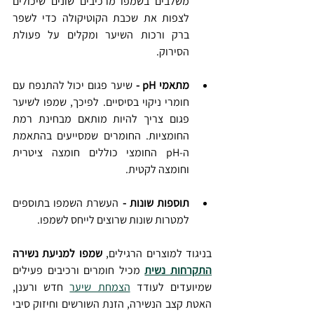
משלבים בשמפו מרכיבים שונים שיכולים 
לצפות את שכבת הקוטיקולה כדי לשפר 
ברק ורכות השיער ומקלים על פעולת 
הסירוק.
מתאמי pH - 
שיער פגום יכול להתנפח עם 
חומרי ניקוי בסיסיים. לפיכך, שמפו לשיער 
פגום צריך להיות מותאם מבחינת רמת 
החומציות. החומרים שמסייעים בהתאמת 
ה-pH החומצי כוללים חומצה ציטרית 
וחומצה לקטית.
תוספות שונות - 
העשרת השמפו בתוספים 
למטרות שונות שרוצים לייחס לשמפו.
בניגוד למוצרים הרגילים, 
שמפו למניעת נשירה 
התקרחות נשית
 מכיל חומרים ורכיבים פעילים 
שמיועדים לעודד 
הצמחת שיער
 חדש ורענן, 
האטת קצב הנשירה, הזנת השורשים וחיזוק סיבי 