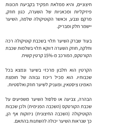
חיצוניים, והיא ממלאת תפקיד בקביעת תכונות 
פיזיקליות ומכאניות של השערה, כגון חוזק, 
מרקם וצבע, וכאשר הקוטיקולה שלמה, השיער 
יישמר חלק ומבריק.
בעוד שברק השיער תלוי בשכבת קוטיקולה רכה 
וחלקה, חוזק השערה דווקא תלוי בשלמות שכבת 
הקורטקס, המורכב מ-15% קרטין קשיח. 
הקרטין הוא חלבון מרכזי בשיער ונמצא בכל 
שכבותיו. הוא מכיל ריכוז גבוהה של חומצת 
האמינו ציסטאין, ומעניק לשיער חוזק ואלסטיות.
הבהרה, צביעה או סלסול השיער משפיעים על 
שכבת הקורטקס (השכבה הפנימית) ולכן שכבות 
הקוטיקולה (השכבה החיצונית) ניזוקות אף הן, 
כך שנראות השיער יכולה להשתנות בהתאם.