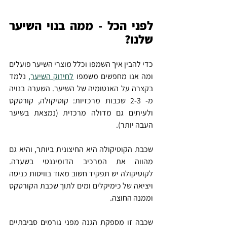
לפני הכל - ממה בנוי השיער 
שלנו?
כדי להבין איך השמפו וכלל מוצרי השיער פועלים 
ומה אנו מחפשים משמפו 
לחיזוק השיער,
 נלמד 
בקצרה על האנטומיה של השיער. השערה בנויה 
מ- 2-3 שכבות מרכזיות: קוטיקולה, קורטקס 
ולעיתים גם מדולה מרכזית (נמצאת בשיער 
העבה יותר). 
שכבת הקוטיקולה היא החיצונית ביותר, והיא גם 
מהווה את המרכיב הדומיננטי בשערה. 
לקוטיקולה יש תפקיד חשוב מאוד בוויסות כניסה 
ויציאה של כימיקלים ומים לתוך שכבת הקורטקס 
וממנה החוצה. 
שכבה זו מספקת הגנה מפני גורמים סביבתיים 