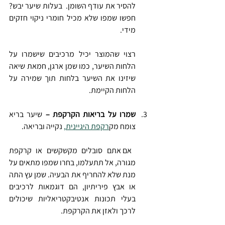
להסיר את עודף השומן.  בעלות שיער יבש? 
חפשו שמפו שלא מכיל חומרי ניקוי חזקים 
מידי.
רצוי שהמוצר יכיל מרכיבים שישמרו על 
הלחות השיער, כמו שמן ארגן, חמאת שיאה 
שיזינו את השיער בלחות תוך שמירה על 
הלחות הקיימת.
שמרו על בריאות הקרקפת –
 שיער בריא 
צומח מק
רקפת היגיינית,
 נקייה ובריאה.
 אם אתם סובלים מקשקשים או קרקפת 
מגורה, אל תתעלמו, בחרו שמפו מתאים על 
מנת שלא להחריף את הבעיה. שמן עץ התה 
או אבץ פיריתיון, הם דוגמאות לרכיבים 
בעלי תכונות אנטיבקטריאליות שיכולים 
לרכך ולאזן את הקרקפת.