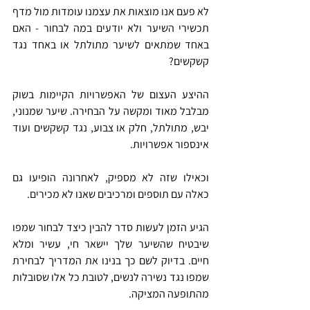
לא פעם אנו מוצאות את עצמנו עומדות מול מדף 
תכשירי השיער ולא יודעים במה לבחור - האם 
באחד שמתאים לשיער מתולתל או באחד נגד 
קשקשים? 
ההיצע העצום של האפשרויות הקיימות בשוק 
מבלבל מאוד ומקשה על הבחירה. שיער שמנוני, 
יבש, מתולתל, חלק או צבוע, נגד קשקשים ועוד 
אינספור אפשרויות. 
וכאילו שזה לא מספיק, לאחרונה הופיעו גם 
כאלה עם תוספים ומרכיבים שאנו לא מכירים. 
הגיע הזמן לעשות סדר להבין כיצד לבחור שמפו 
שיבטיח שהשיער שלך יישאר חי, עשיר ומלא 
חיים. בדיוק לשם כך בנינו את המדריך לבחירת 
שמפו נג
ד נשירה לנשים, לטובת כל אלו שסובלות 
מהתופעה המציקה.