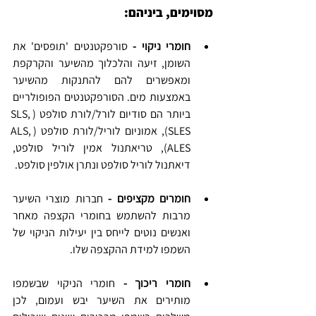
מסוימים, ביניהם:
חומרי ניקוי -
 סורפקטנטים 'תופסים' את 
השומן, זיעה והלכלוך מהשיער והקרקפת 
ומאפשרים להם להתנקות מהשיער 
באמצעות מים. הסורפקטנטים הפופולריים 
ביותר הם סודיום לורל/לורת סולפט (SLS, 
SLES), אמוניום לוריל/לורת סולפט (ALS, 
ALES), טריאתנול אמין לוריל סולפט, 
דיאתנול לוריל סולפט ונתרן אולפין סולפט.
חומרים מקציפים -
 חברות מוצרי השיער 
מרבות להשתמש בחומרי הקצפה מאחר 
ואנשים נוטים לייחס בין יעילות הניקוי של 
השמפו למידת ההקצפה שלו.
חומרי ריכוך - 
חומרי הניקוי שבשמפו 
מותירים את השיער יבש ועמום, לכן 