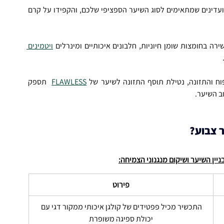
 ומרכך איכותיים ועדינים שמתאימים לסוג השיער הספציפי שלכם, והקפידו על קרם 
ירה בחומצות שומן חיוניות, חלבונים איכותיים ומינרלים 
ויטמינים 
ח והתזונה, נטילת תוסף התזונה לשיער של 
FLAWLESS
  תספק 
 השיער.  
פירוט
התכשיר מכיל פפטידים של קולגן איכותי ממקור דגי עם 
יכולת ספיגה משופרת