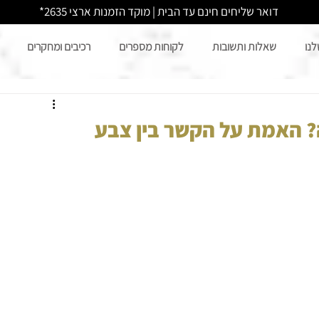
דואר שליחים חינם עד הבית | מוקד הזמנות ארצי 2635*
לנו
שאלות ותשובות
לקוחות מספרים
רכיבים ומחקרים
? האמת על הקשר בין צבע