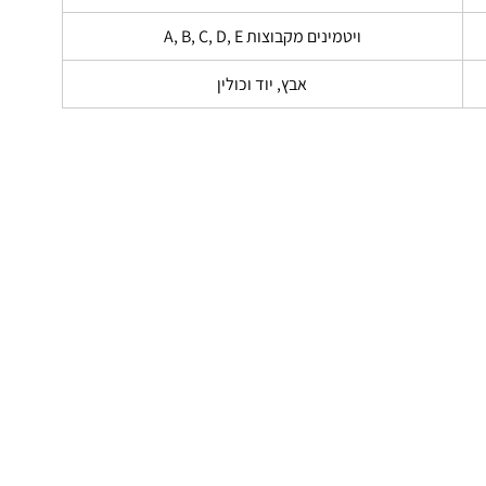
ויטמינים מקבוצות A, B, C, D, E
אבץ, יוד וכולין