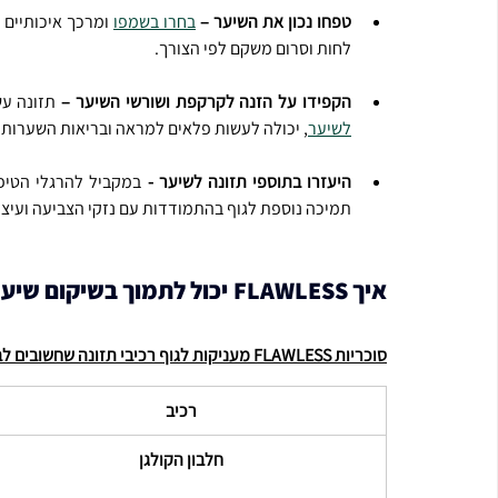
טפחו נכון את השיער – 
בחרו בשמפו
לחות וסרום משקם לפי הצורך.
הקפידו על הזנה לקרקפת ושורשי השיער – 
תזונה עש
לשיער
, יכולה לעשות פלאים למראה ובריאות השערות.
היעזרו בתוספי תזונה לשיער - 
במקביל להרגלי הטיפו
תמיכה נוספת לגוף בהתמודדות עם נזקי הצביעה ועיצוב
איך FLAWLESS יכול לתמוך בשיקום שיער צבוע?
סוכריות FLAWLESS מעניקות לגוף רכיבי תזונה שחשובים לבניין השיער ושיקום מנגנוני הצמיחה:
רכיב
חלבון הקולגן