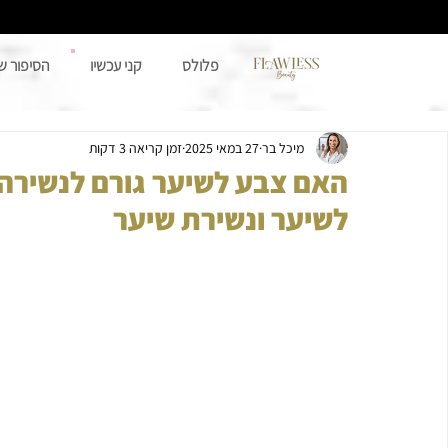
פלולס
קני עכשיו
הסיפור ש
מיכל בר
27 במאי 2025
זמן קריאה 3 דקות
האם צבע לשיער גורם לנשירה
לשיער ונשירת שיער