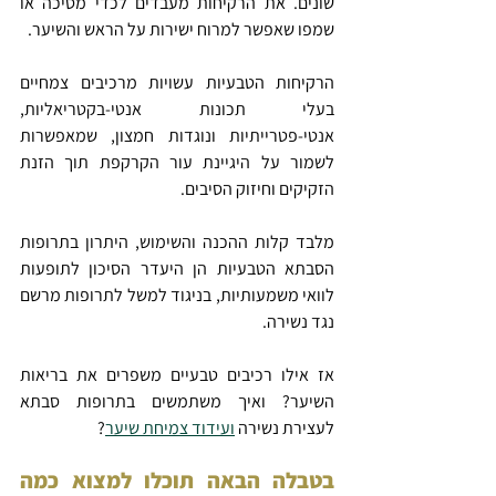
שונים. את הרקיחות מעבדים לכדי מסיכה או 
שמפו שאפשר למרוח ישירות על הראש והשיער.
הרקיחות הטבעיות עשויות מרכיבים צמחיים 
בעלי תכונות אנטי-בקטריאליות, 
אנטי-פטרייתיות ונוגדות חמצון, שמאפשרות 
לשמור על היגיינת עור הקרקפת תוך הזנת 
הזקיקים וחיזוק הסיבים.
מלבד קלות ההכנה והשימוש, היתרון בתרופות 
הסבתא הטבעיות הן היעדר הסיכון לתופעות 
לוואי משמעותיות, בניגוד למשל לתרופות מרשם 
נגד נשירה.
אז אילו רכיבים טבעיים משפרים את בריאות 
השיער? ואיך משתמשים בתרופות סבתא 
לעצירת נשירה 
ועידוד צמיחת שיער
?
בטבלה הבאה תוכלו למצוא כמה 