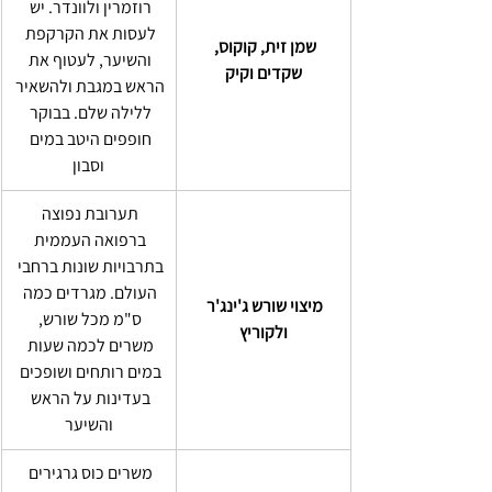
רוזמרין ולוונדר. יש 
לעסות את הקרקפת 
שמן זית, קוקוס, 
והשיער, לעטוף את 
שקדים וקיק
הראש במגבת ולהשאיר 
ללילה שלם. בבוקר 
חופפים היטב במים 
וסבון
תערובת נפוצה 
ברפואה העממית 
בתרבויות שונות ברחבי 
העולם. מגרדים כמה 
מיצוי שורש ג'ינג'ר 
ס"מ מכל שורש, 
ולקוריץ
משרים לכמה שעות 
במים רותחים ושופכים 
בעדינות על הראש 
והשיער
משרים כוס גרגירים 