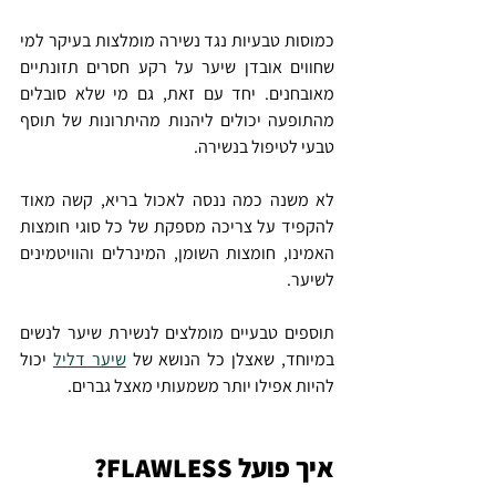
כמוסות טבעיות נגד נשירה מומלצות בעיקר למי 
שחווים אובדן שיער על רקע חסרים תזונתיים 
מאובחנים. יחד עם זאת, גם מי שלא סובלים 
מהתופעה יכולים ליהנות מהיתרונות של תוסף 
טבעי לטיפול בנשירה.
לא משנה כמה ננסה לאכול בריא, קשה מאוד 
להקפיד על צריכה מספקת של כל סוגי חומצות 
האמינו, חומצות השומן, המינרלים והוויטמינים 
לשיער.
תוספים טבעיים מומלצים לנשירת שיער לנשים 
במיוחד, שאצלן כל הנושא של 
שיער דליל
 יכול 
להיות אפילו יותר משמעותי מאצל גברים.
איך פועל FLAWLESS?