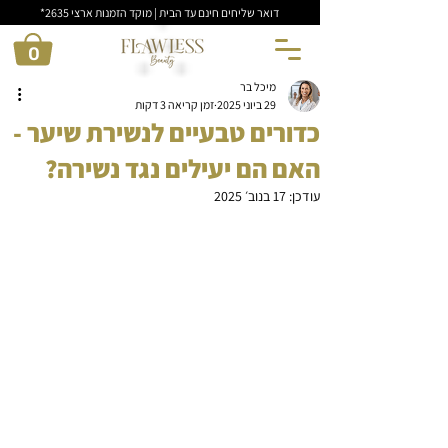
דואר שליחים חינם עד הבית | מוקד הזמנות ארצי 2635*
0
מיכל בר
29 ביוני 2025
זמן קריאה 3 דקות
כדורים טבעיים לנשירת שיער -
האם הם יעילים נגד נשירה?
עודכן:
17 בנוב׳ 2025