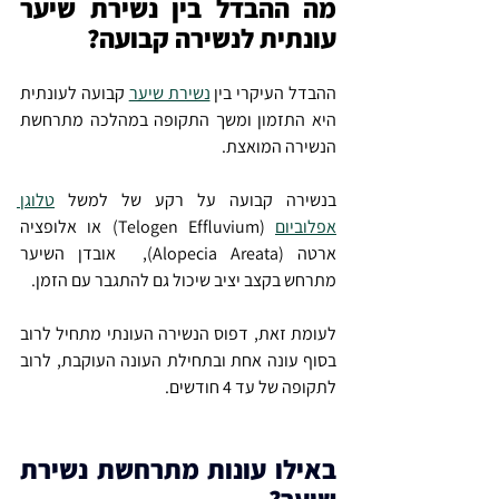
מה ההבדל בין נשירת שיער 
עונתית לנשירה קבועה?
ההבדל העיקרי בין 
נשירת שיער
 קבועה לעונתית 
היא התזמון ומשך התקופה במהלכה מתרחשת 
הנשירה המואצת.
בנשירה קבועה על רקע של למשל 
טלוגן 
אפלוביום
 (
Telogen Effluvium) או אלופציה 
ארטה (Alopecia Areata),  אובדן השיער 
מתרחש בקצב יציב שיכול גם להתגבר עם הזמן.
לעומת זאת, דפוס הנשירה העונתי מתחיל לרוב 
בסוף עונה אחת ובתחילת העונה העוקבת, לרוב 
לתקופה של עד 4 חודשים.
באילו עונות מתרחשת נשירת 
שיער?