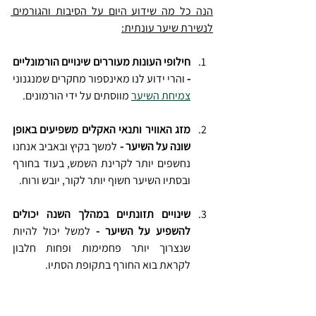
הנה כל מה שידוע היום על הסיבות והגורמים 
לנשירת שיער עונתית:
חילופי העונות מעוררים שינויים הורמונליים 
- 
והרי ידוע לנו מאינספור מחקרים שמנגנוני 
צמיחת השיער
 מווסתים על ידי הורמונים.
מזג האוויר ותנאי האקלים משפיעים באופן 
שונה על השיער - 
למשך בקיץ ובאביב אנחנו 
נחשפים יותר לקרינת השמש, בעוד בחורף 
ובסתיו השיער חשוף יותר לקור, יובש ורוח.
שינויים תזונתיים במהלך השנה יכולים 
להשפיע על השיער - 
למשל יכול להיות 
שנצרוך יותר פחמימות ופחות חלבון 
לקראת בוא החורף בתקופת הסתיו.