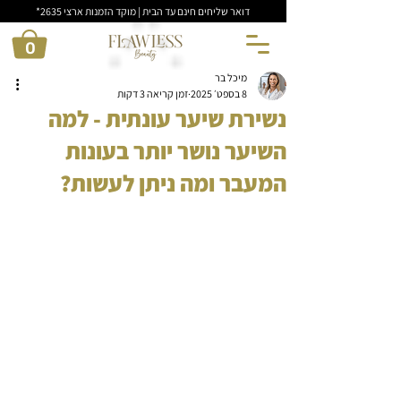
דואר שליחים חינם עד הבית | מוקד הזמנות ארצי 2635*
0
מיכל בר
8 בספט׳ 2025
זמן קריאה 3 דקות
נשירת שיער עונתית - למה
השיער נושר יותר בעונות
המעבר ומה ניתן לעשות?