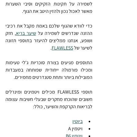
לשמירה על תקינות הזקיקים וסיבי השערות 
מאשר לאכול נכון ולהזין היטב את הגוף.
כדי לוודא שהגוף שלכם באמת מקבל את רכיבי 
ההזנה שנדרשים לשמירה על 
שיער בריא
, חזק 
ושופע, אנחנו ממליצים להיעזר בתוספי תזונה 
לשיער של 
FLAWLESS
.
התוספים מגיעים בצורת סוכריות ג'לי טעימות 
ומכילו פורמולה ייחודית שפותחה במעבדות 
המובילות ביותר ותחת סטנדרטים מחמירים.
תוספי FLAWLESS מכילים ויטמינים ומינרלים 
חשובים שהוכחו מחקרים שבעלי חשיבות עצומה 
לבריאות הקרקפת והשיער, כולל: 
ביוטין
ויטמין A
ויטמין B6